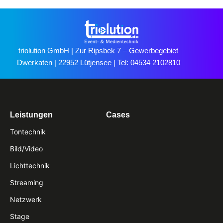
triolution GmbH | Zur Ripsbek 7 – Gewerbegebiet
Dwerkaten | 22952 Lütjensee | Tel: 04534 2102810
Leistungen
Cases
Tontechnik
Bild/Video
Lichttechnik
Streaming
Netzwerk
Stage