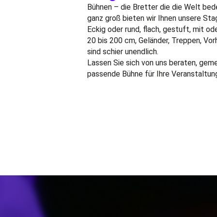
Bühnen – die Bretter die die Welt bede
ganz groß bieten wir Ihnen unsere Sta
Eckig oder rund, flach, gestuft, mit o
20 bis 200 cm, Geländer, Treppen, Vor
sind schier unendlich.
Lassen Sie sich von uns beraten, geme
passende Bühne für Ihre Veranstaltun