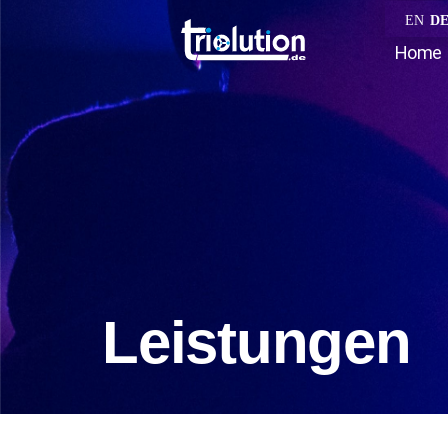
EN
D
Home
Leistungen