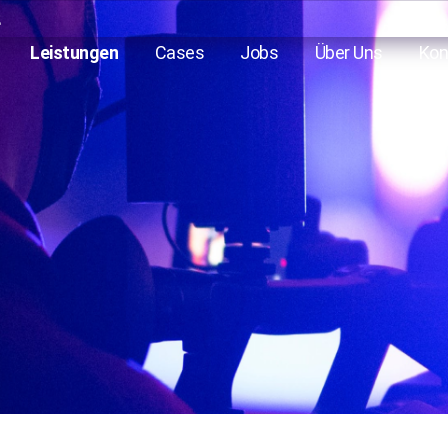
E
Leistungen
Cases
Jobs
Über Uns
Kon