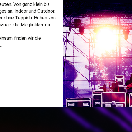
uten. Von ganz klein bis
ges an. Indoor und Outdoor.
der ohne Teppich. Höhen von
hänge: die Möglichkeiten
insam finden wir die
g.