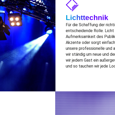
Lichttechnik
Für die Schaffung der richt
entscheidende Rolle. Lich
Aufmerksamkeit des Publik
Akzente oder sorgt einfach
unsere professionelle und 
wir ständig um neue und d
wir jedem Gast ein
außerge
und so tauchen wir jede Lo