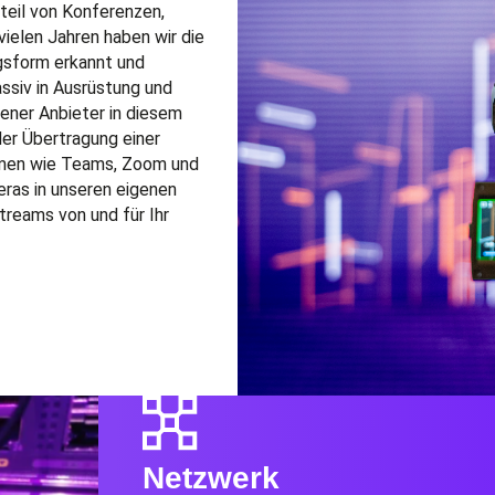
teil
von Konferenzen,
ielen Jahren haben wir die
gsform erkannt und
ssiv in Ausrüstung und
hrener Anbieter in diesem
der
Übertragung einer
men wie Teams, Zoom und
eras in unseren eigenen
treams von und für Ihr
Netzwerk