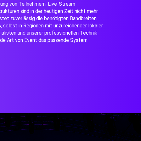
rung von Teilnehmern, Live-Stream
kturen sind in der heutigen Zeit nicht mehr
stet zuverlässig die benötigten Bandbreiten
, selbst in Regionen mit unzureichender lokaler
alisten und unserer professionellen Technik
jede Art von Event das passende System