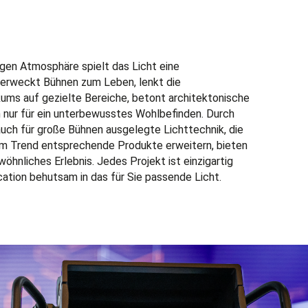
igen Atmosphäre spielt das Licht eine
t
erweckt Bühnen zum Leben, lenkt die
ums auf gezielte Bereiche, betont architektonische
 nur für ein unterbewusstes Wohlbefinden. Durch
auch für große Bühnen ausgelegte Lichttechnik, die
em Trend entsprechende Produkte erweitern, bieten
wöhnliches
Erlebnis
.
Jedes Projekt ist einzigartig
cation behutsam in das für Sie passende Licht.