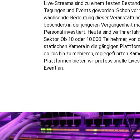
Live
-S
treams sind zu einem festen Bestand
Tagungen und Events
geworden.
Schon vor v
wachsende Bedeutung dieser Veranstaltun
besonders in der jüngeren Vergangenheit ma
Personal investiert. Heute sind wir Ihr erfa
Sektor.
Ob 10 oder 10.000 Teilnehmer
, v
on
statischen Kamera in
die
gängigen Plattfor
co.
bis hin zu mehreren, regiegeführten Kam
Plattformen bieten wir professionelle Lives
Event an.