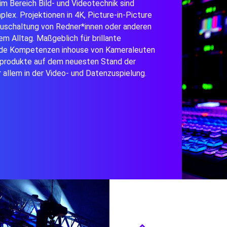
m Bereich Bild- und Videotechnik sind
mplex.
Projektionen in 4K
, Picture-in-Picture
Zuschaltung von Redner*innen
oder anderen
em Alltag. Maßgeblich für brillante
de Kompetenzen inhouse von Kameraleuten
produkte auf dem neuesten Stand der
r allem in der Video- und Datenzuspielung.