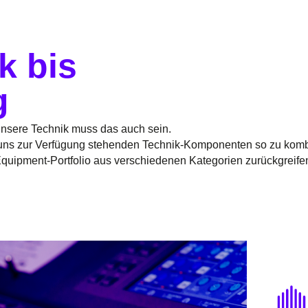
k bis
g
Unsere Technik muss das auch sein.
e uns zur Verfügung stehenden Technik-Komponenten so zu komb
 Equipment-Portfolio aus verschiedenen Kategorien zurückgreife