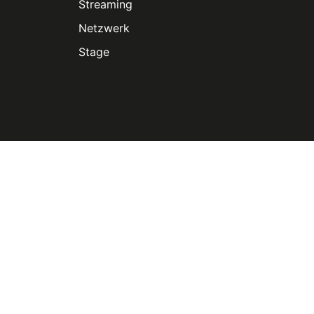
Streaming
Netzwerk
Stage