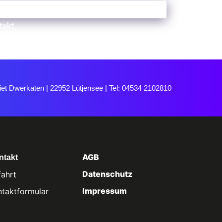
takt
et Dwerkaten | 22952 Lütjensee | Tel: 04534 2102810
AGB
ntakt
Datenschutz
fahrt
Impressum
ntaktformular